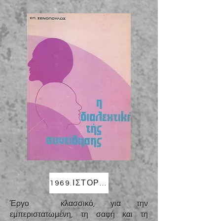
1969.ΙΣΤΟΡΙΑ ΤΗΣ ΔΙΑΛΕΚΤΙΚΗΣ ΣΚΕΨΗΣ (Από τον Πλάτωνα στον Κάντ ΙΙΙ)
Έργο
κλασσικό, για την
εμπεριστατωμένη, τη σαφή και τη