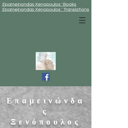
Epameinondas Xenopoulos ' Books
Epameinondas Xenopoulos ' Translations
Επαμεινώνδα
ς
Ξενόπουλος