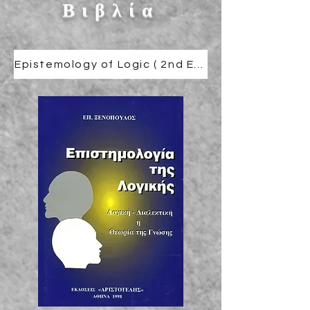
Βιβλία
Epistemology of Logic ( 2nd Edition 2024